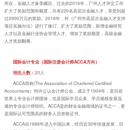
所在，金融人才备受瞩目。过去的2016年，广州人才评定工作
扩大了奖励范围和额度，共有220名高层次金融人才，享受到超
过2900万元的奖励。2016年，对《广州市高层次金融人才支持
项目实施办法》进行了修订。扩大了奖励范围，新增金融研究
人才以及金融行业协会管理人才。增加了奖励额度，高级金融
人才奖励翻番。
国际会计专业（国际注册会计师ACCA方向）
20人
招生人数：
ACCA简称(The Association of Chartered Certified
Accountants）特许公认会计师公会。成立于1904年，是目前
世界上专业会计师团体，也是国际学员众多、学员规模发展迅
速的专业会计师组织。ACCA是的财会金融领域的证书之一，更
是国际认可范围高的财务人员资格证书。
ACCA自1988年进入中国以来，经历近30年快速发展，目