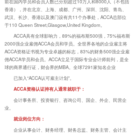
前在国内学员和会员人数已分别超过10万人和8000人（不包括
香港），并在北京、上海、成都、广州、深圳、沈阳、青岛、
武汉、长沙、香港以及澳门设有共11个办事处，ACCA总部位
于110 Queen Street,Glasgow,United Kingdom。
ACCA具有全球影响力，89%的福布斯500强，75%福布斯
2000强企业雇佣ACCA会员和学员。全世界各地的企业雇主将
ACCA资格证书视为专业卓越的标志，83%的财务500强企业雇
佣ACCA学员和会员。ACCA立足于国际专业会计师前列，是全
球的商界通行证，财会界的MBA。全球7291家知名企业
已加入“ACCA认可雇主计划”。
ACCA资格认证持有人通常就职于：
会计事务所、投资银行、咨询公司、国企、外企、民营企
业。
就业岗位方向：
企业从事会计、财务经理、财务总监、财务主管、会计主