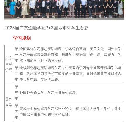
2023届广东金融学院2+2国际本科学生合影
学习规划
第
全面系统学习雅思英语课程、学术综合英语、英美文化、国外大学
一
学习技能课程及基础课程，培养学生英语听、说、读、写能力，为
广东
年
接下来的学习打下语言基础。
金融
第
继续强化雅思英语课程学习，中英双语学习专业通识课程和学术课
学院
二
程，为出国学习预先打下坚实的专业基础。同时选择并完成对接合
年
作大学申请、签证等工作。
第
三
赴国外合作大学，学习专业核心课程。
年
国外
大学
第
完成专业核心课程学习和毕业论文，获得国外大学学士学位，并由
四
中国留学服务中心进行学位认证。
年