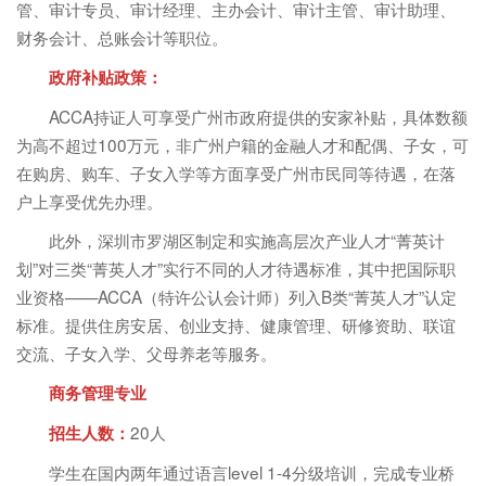
管、审计专员、审计经理、主办会计、审计主管、审计助理、
财务会计、总账会计等职位。
政府补贴政策：
ACCA持证人可享受广州市政府提供的安家补贴，具体数额
为高不超过100万元，非广州户籍的金融人才和配偶、子女，可
在购房、购车、子女入学等方面享受广州市民同等待遇，在落
户上享受优先办理。
此外，深圳市罗湖区制定和实施高层次产业人才“菁英计
划”对三类“菁英人才”实行不同的人才待遇标准，其中把国际职
业资格——ACCA（特许公认会计师）列入B类“菁英人才”认定
标准。提供住房安居、创业支持、健康管理、研修资助、联谊
交流、子女入学、父母养老等服务。
商务管理专业
20人
招生人数：
学生在国内两年通过语言level 1-4分级培训，完成专业桥