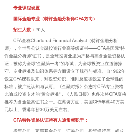
专业课程设置
国际金融专业（特许金融分析师CFA方向）
20人
招生人数：
CFA全称Chartered Financial Analyst（特许金融分析
师），全世界公认金融投资行业高等级证书——CFA是国际“特
许金融分析师”证书，是全球投资业里为严格与高含金量资格认
证，被称为全球“金融第一考”的考试，为全球投资业在道德操
守、专业标准及知识体系等方面设立了规范与标准。自1962年
设立CFA课程以来，对投资知识、准则及道德设立了全球性的
标准，被广泛认知与认可。《金融时报》杂志将CFA专业资格
比喻成投资专才的“黄金标准”，《人民日报》也多次将CFA资格
推荐为含金量高证书之一。在薪资方面，美国CFA年薪40万美
元以上、香港年薪30万美元左右。
CFA特许资格认证持有人通常就职于：
投资公司、互惠基金公司、证券公司、投资银行等，或成