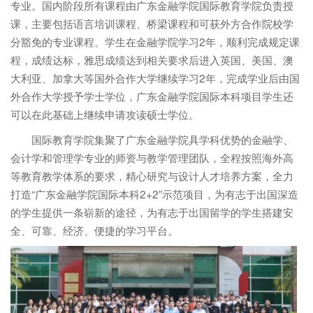
专业。国内阶段所有课程由广东金融学院国际教育学院负责授
课，主要包括语言培训课程、桥梁课程和可获外方合作院校学
分豁免的专业课程。学生在金融学院学习2年，顺利完成规定课
程，成绩达标，雅思成绩达到相关要求后进入英国、美国、澳
大利亚、加拿大等国外合作大学继续学习2年，完成学业后由国
外合作大学授予学士学位，广东金融学院国际本科项目学生还
可以在此基础上继续申请攻读硕士学位。
国际教育学院集聚了广东金融学院具学科优势的金融学、
会计学和管理学专业的师资与教学管理团队，全程按照海外高
等教育教学体系的要求，精心研究与设计人才培养方案，全力
打造“广东金融学院国际本科2+2”示范项目，为有志于出国深造
的学生提供一条崭新的途径，为有志于出国留学的学生搭建安
全、可靠、经济、便捷的学习平台。